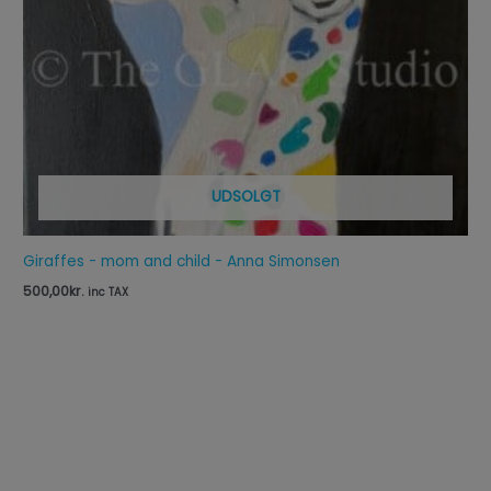
UDSOLGT
Giraffes - mom and child - Anna Simonsen
500,00
kr.
inc TAX