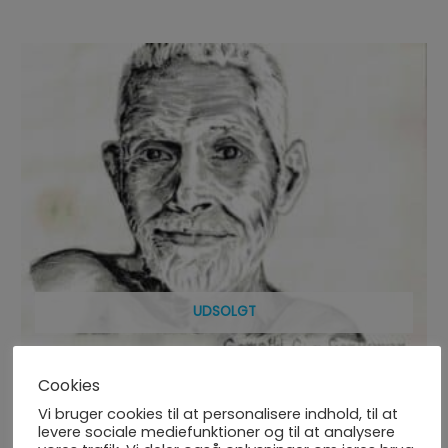
UDSOLGT
Blyant skitse serie – Ramana Maharishi 1
Cookies
312,50
kr.
inc TAX
Vi bruger cookies til at personalisere indhold, til at
levere sociale mediefunktioner og til at analysere