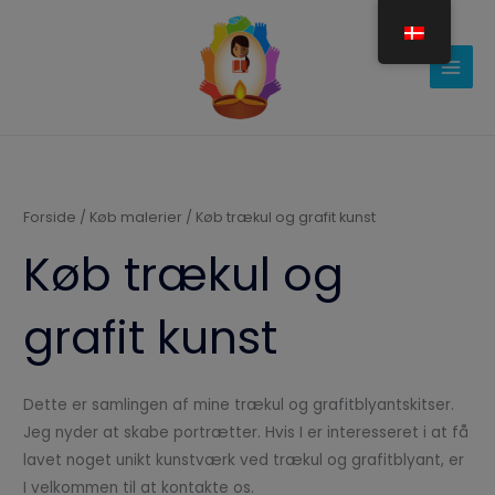
Gå
til
indholdet
Forside
/
Køb malerier
/ Køb trækul og grafit kunst
Køb trækul og
grafit kunst
Dette er samlingen af mine trækul og grafitblyantskitser.
Jeg nyder at skabe portrætter. Hvis I er interesseret i at få
lavet noget unikt kunstværk ved trækul og grafitblyant, er
I velkommen til at kontakte os.