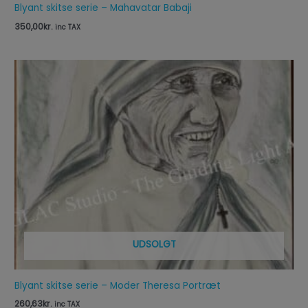
Blyant skitse serie – Mahavatar Babaji
350,00
kr.
inc TAX
UDSOLGT
Blyant skitse serie – Moder Theresa Portræt
260,63
kr.
inc TAX