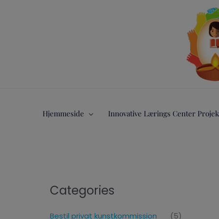
Gå
til
indholdet
Hjemmeside
Innovative Lærings Center Projek
Categories
Bestil privat kunstkommission
(5)