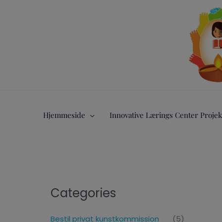
Gå
til
indholdet
Hjemmeside
Innovative Lærings Center Projek
Categories
Bestil privat kunstkommission
(5)