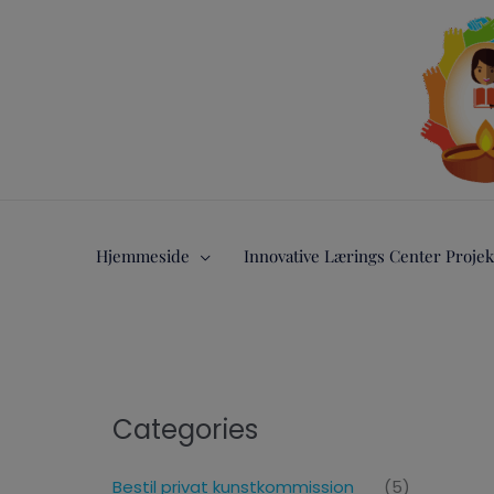
Gå
til
indholdet
Hjemmeside
Innovative Lærings Center Projek
Categories
Bestil privat kunstkommission
(5)