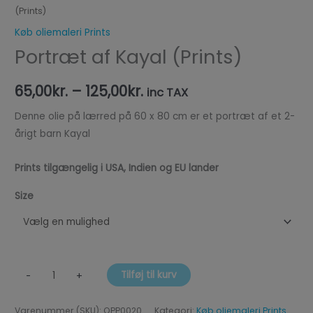
(Prints)
Køb oliemaleri Prints
Portræt af Kayal (Prints)
65,00
kr.
–
125,00
kr.
inc TAX
Denne olie på lærred på 60 x 80 cm er et portræt af et 2-
årigt barn Kayal
Prints tilgængelig i USA, Indien og EU lander
Size
Tilføj til kurv
-
+
Varenummer (SKU):
OPP0020
Kategori:
Køb oliemaleri Prints