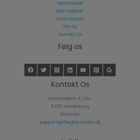
Hjemmeside
Køb malerier
Kunst Klasser
Om Os
Kontakt Os
Følg os
Kontakt Os
Klosterløkken 4, 1.th.,
6400 Sønderborg
Denmark
support@theglacstudio.dk