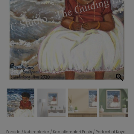
Forside
/
Køb malerier
/
Køb oliemaleri Prints
/ Portræt af Kayal