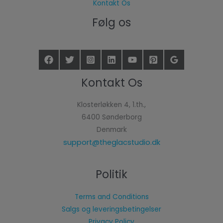
Kontakt Os
Følg os
Kontakt Os
Klosterløkken 4, 1.th.,
6400 Sønderborg
Denmark
support@theglacstudio.dk
Politik
Terms and Conditions
Salgs og leveringsbetingelser
Privacy Policy