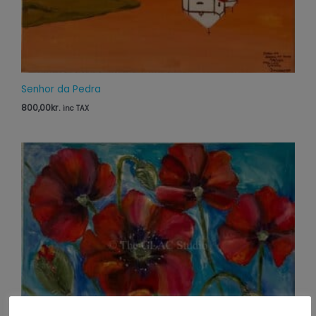
Senhor da Pedra
800,00
kr.
inc TAX