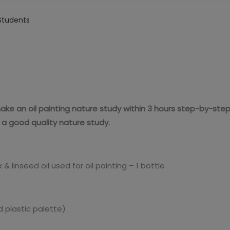
Students
ke an oil painting nature study within 3 hours step-by-step
 a good quality nature study.
k & linseed oil used for oil painting – 1 bottle
d plastic palette)