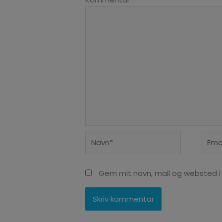
Navn*
Email
Gem mit navn, mail og websted i