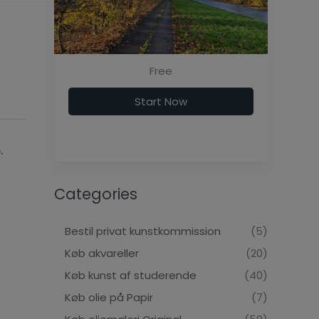
Free
Start Now
.
Categories
Bestil privat kunstkommission
(5)
Køb akvareller
(20)
Køb kunst af studerende
(40)
Køb olie på Papir
(7)