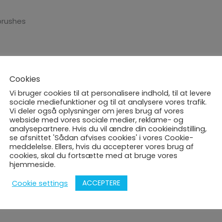
 brushes
Cookies
rmalade jar)
Vi bruger cookies til at personalisere indhold, til at levere
sociale mediefunktioner og til at analysere vores trafik.
Vi deler også oplysninger om jeres brug af vores
webside med vores sociale medier, reklame- og
analysepartnere. Hvis du vil ændre din cookieindstilling,
se afsnittet 'Sådan afvises cookies' i vores Cookie-
meddelelse. Ellers, hvis du accepterer vores brug af
cookies, skal du fortsætte med at bruge vores
hjemmeside.
ACCEPTERE
Cookie settings