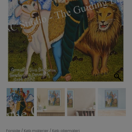
Forside
/
Køb malerier
/
Køb oliemaleri