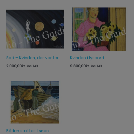
Sati – Kvinden, der venter
Kvinden i lyserød
2.000,00
kr.
9.800,00
kr.
inc TAX
inc TAX
Båden sættes I søen