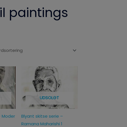
il paintings
UDSOLGT
 – Moder
Blyant skitse serie –
Ramana Maharishi 1