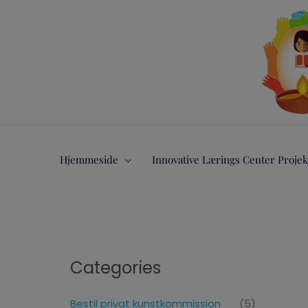
Gå
til
indholdet
Hjemmeside
Innovative Lærings Center Projek
Categories
Bestil privat kunstkommission
(5)