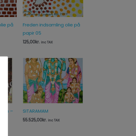
lie på
Freden indsamling olie på
papir 05
125,00
kr.
inc TAX
sion –
SITARAMAM
55.525,00
kr.
inc TAX