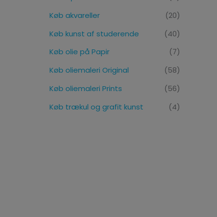
Køb akvareller
(20)
Køb kunst af studerende
(40)
Køb olie på Papir
(7)
Køb oliemaleri Original
(58)
Køb oliemaleri Prints
(56)
Køb trækul og grafit kunst
(4)