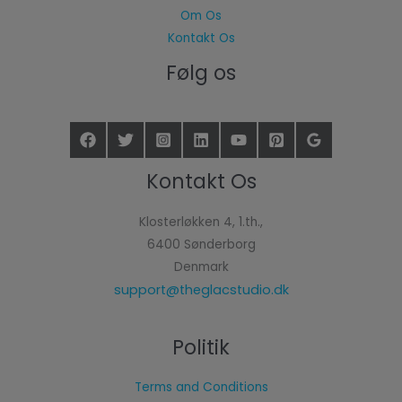
Om Os
Kontakt Os
Følg os
Kontakt Os
Klosterløkken 4, 1.th.,
6400 Sønderborg
Denmark
support@theglacstudio.dk
Politik
Terms and Conditions