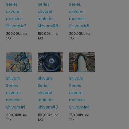
Series
Series
Series
akvarel
akvarel
akvarel
malerier
malerier
malerier
Shivam#7
Shivam#6
Shivam#5
200,00
kr.
150,00
kr.
200,00
kr.
inc
inc
inc
TAX
TAX
TAX
Shivam
Shivam
Shivam
Series
Series
Series
akvarel
akvarel
akvarel
malerier
malerier
malerier
Shivam#1
Shivam#3
Shivam#4
300,00
kr.
150,00
kr.
150,00
kr.
inc
inc
inc
TAX
TAX
TAX