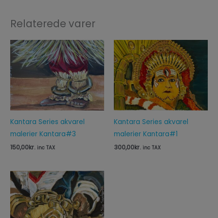
Relaterede varer
Kantara Series akvarel
Kantara Series akvarel
malerier Kantara#3
malerier Kantara#1
150,00
kr.
300,00
kr.
inc TAX
inc TAX