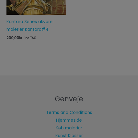
Kantara Series akvarel
malerier Kantara#4
200,00
kr.
inc TAX
Genveje
Terms and Conditions
Hjemmeside
Køb malerier
Kunst Klasser