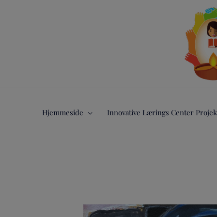
Gå
til
indholdet
Hjemmeside
Innovative Lærings Center Projek