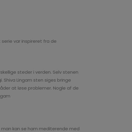
 serie var inspireret fra de
rskellige steder i verden. Selv stenen
. Shiva Lingam sten siges bringe
åder at løse problemer. Nogle af de
ingam
gi og man kan se ham mediterende med