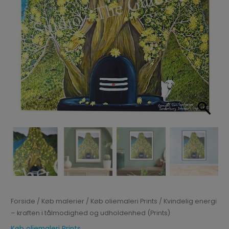
Forside
/
Køb malerier
/
Køb oliemaleri Prints
/ Kvindelig energi
– kraften i tålmodighed og udholdenhed (Prints)
Køb oliemaleri Prints