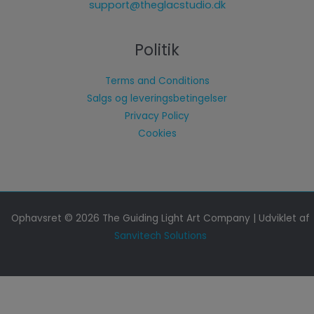
support@theglacstudio.dk
Politik
Terms and Conditions
Salgs og leveringsbetingelser
Privacy Policy
Cookies
Ophavsret © 2026 The Guiding Light Art Company | Udviklet af
Sanvitech Solutions