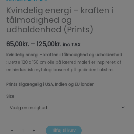
Kvindelig energi – kraften i
tålmodighed og
udholdenhed (Prints)
65,00
kr.
–
125,00
kr.
inc TAX
Kvindelig energi – kraften i tålmodighed og udholdenhed
:
Dette 120 x 150 cm olie på lærred maleri er inspireret af
en hinduistisk mytologi baseret på gudinden Lakshmi.
Prints tilgængelig i USA, Indien og EU lander
Size
Tilføj til kurv
-
+