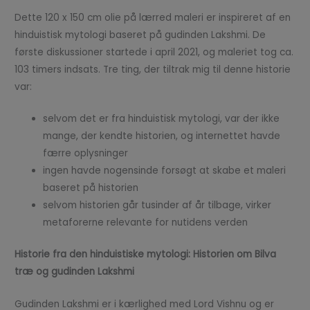
Dette 120 x 150 cm olie på lærred maleri er inspireret af en
hinduistisk mytologi baseret på gudinden Lakshmi. De
første diskussioner startede i april 2021, og maleriet tog ca.
103 timers indsats. Tre ting, der tiltrak mig til denne historie
var:
selvom det er fra hinduistisk mytologi, var der ikke
mange, der kendte historien, og internettet havde
færre oplysninger
ingen havde nogensinde forsøgt at skabe et maleri
baseret på historien
selvom historien går tusinder af år tilbage, virker
metaforerne relevante for nutidens verden
Historie fra den hinduistiske mytologi: Historien om Bilva
træ og gudinden Lakshmi
Gudinden Lakshmi er i kærlighed med Lord Vishnu og er