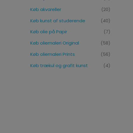
Køb akvareller
(20)
Køb kunst af studerende
(40)
Køb olie på Papir
(7)
Køb oliemaleri Original
(58)
Køb oliemaleri Prints
(56)
Køb trækul og grafit kunst
(4)