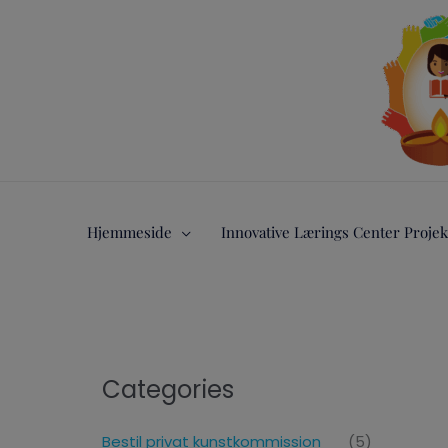
Gå
til
indholdet
Hjemmeside
Innovative Lærings Center Projek
Categories
Bestil privat kunstkommission
(5)